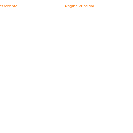
s reciente
Página Principal