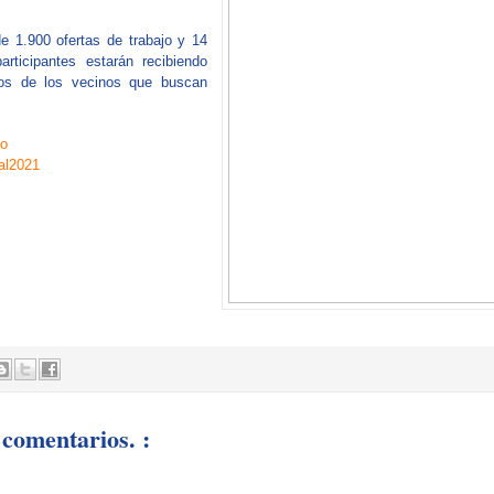
 1.900 ofertas de trabajo y 14
rticipantes estarán recibiendo
ulos de los vecinos que buscan
po
al2021
comentarios. :