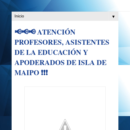
▼
📢📢📢 ATENCIÓN
PROFESORES, ASISTENTES
DE LA EDUCACIÓN Y
APODERADOS DE ISLA DE
MAIPO ❗️❗️❗️