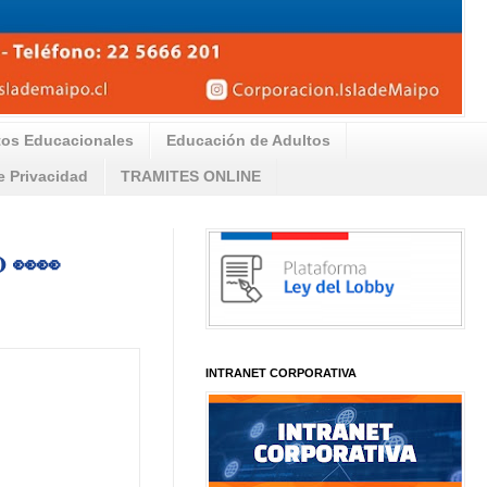
tos Educacionales
Educación de Adultos
de Privacidad
TRAMITES ONLINE
 👀👀
INTRANET CORPORATIVA