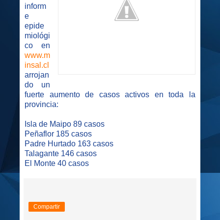
inform
e
epide
miológi
co en
www.m
insal.cl
arrojan
do un
fuerte aumento de casos activos en toda la
provincia:
Isla de Maipo 89 casos
Peñaflor 185 casos
Padre Hurtado 163 casos
Talagante 146 casos
El Monte 40 casos
Compartir