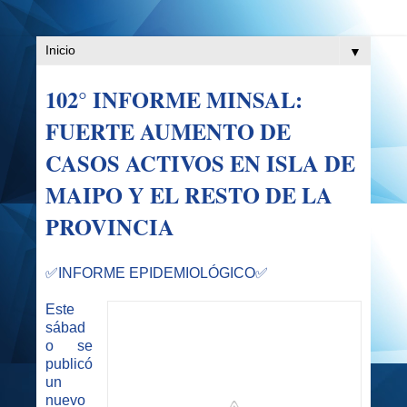
▼
102° INFORME MINSAL:
FUERTE AUMENTO DE
CASOS ACTIVOS EN ISLA DE
MAIPO Y EL RESTO DE LA
PROVINCIA
✅INFORME EPIDEMIOLÓGICO
✅
Este
sábad
o se
publicó
un
nuevo