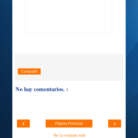
Compartir
No hay comentarios. :
‹
›
Página Principal
Ver la versión web