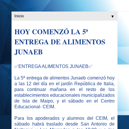
▼
HOY COMENZÓ LA 5ª
ENTREGA DE ALIMENTOS
JUNAEB
✅ENTREGA ALIMENTOS JUNAEB✅
La 5ª entrega de alimentos Junaeb comenzó hoy
a las 12 del día en el jardín República de Italia,
para continuar mañana en el resto de los
establecimientos educacionales municipalizados
de Isla de Maipo, y el sábado en el Centro
Educacional- CEIM.
Para los apoderados y alumnos del CEIM, el
sábado habrá traslado desde San Antonio de