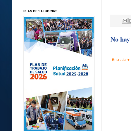
PLAN DE SALUD 2026
No hay 
Entrada má