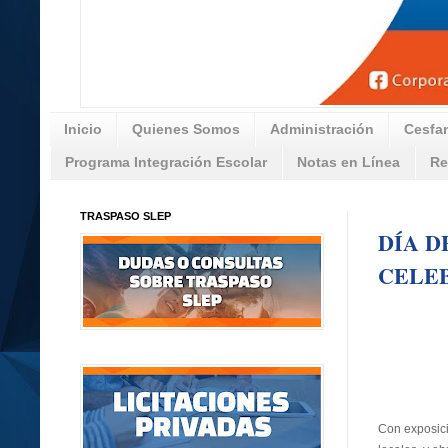
Inicio
Quienes Somos
Administración
Cesfa
Programa Integración Escolar
Notas en Línea
Re
TRASPASO SLEP
DÍA D
CELEB
Con exposici