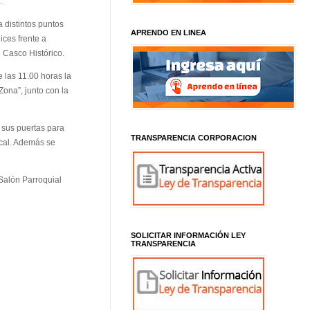
.
a distintos puntos
APRENDO EN LINEA
ices frente a
 Casco Histórico.
 las 11.00 horas la
Zona”, junto con la
á sus puertas para
TRANSPARENCIA CORPORACION
local. Además se
 Salón Parroquial
SOLICITAR INFORMACIÓN LEY
TRANSPARENCIA