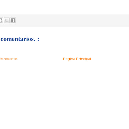
comentarios. :
s reciente
Página Principal