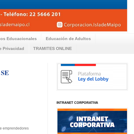
tos Educacionales
Educación de Adultos
de Privacidad
TRAMITES ONLINE
 SE
INTRANET CORPORATIVA
a de emprendedores