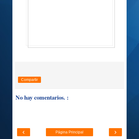
Compartir
No hay comentarios. :
‹
›
Página Principal