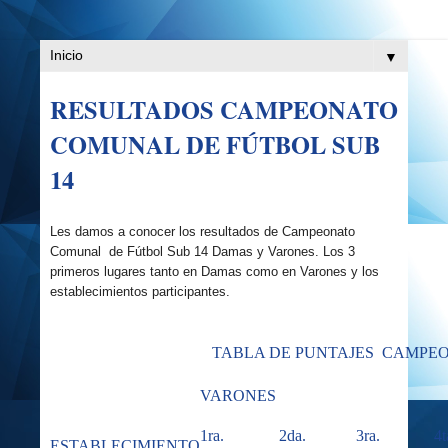
▼
RESULTADOS CAMPEONATO
COMUNAL DE FÚTBOL SUB
14
Les damos a conocer los resultados de Campeonato
Comunal de Fútbol Sub 14 Damas y Varones. Los 3
primeros lugares tanto en Damas como en Varones y los
establecimientos participantes.
TABLA DE PUNTAJES CAMPEON
VARONES
1ra.
2da.
3ra.
4t
ESTABLECIMIENTO