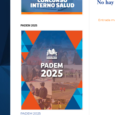
No hay 
Entrada má
PADEM 2025
PADEM 2025