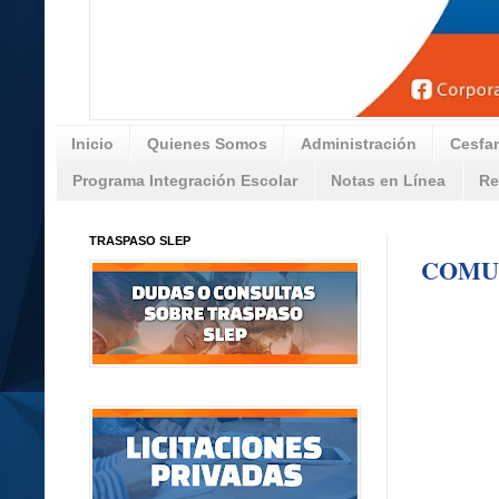
Inicio
Quienes Somos
Administración
Cesfa
Programa Integración Escolar
Notas en Línea
Re
TRASPASO SLEP
COMUN