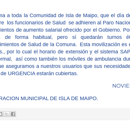
ma a toda la Comunidad de Isla de Maipo, que el día 
re
los funcionarios de Salud
se adhieren al Paro Nacio
ientos de aumento salarial ofrecido por el Gobierno. Por
á de forma habitual, pero sí quedarán turnos é
imientos de Salud de la Comuna.
Esta movilización es 
s., por lo cual el horario de extensión y el sistema S
rmal,
así como también los móviles de ambulancia dur
ue aseguramos a nuestros usuarios que sus necesidade
 d
e URGENCIA estarán cubiertas.
NOVIE
ACION MUNICIPAL DE ISLA DE MAIPO.