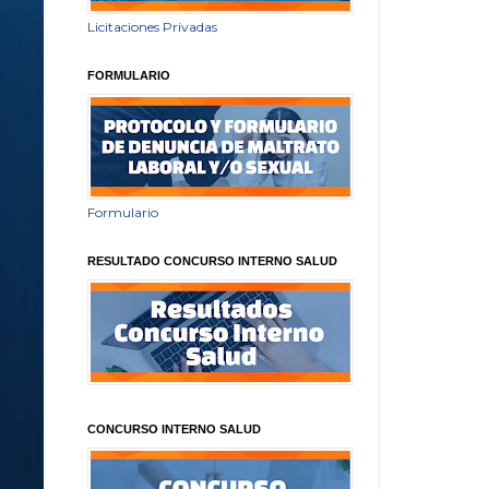
Licitaciones Privadas
FORMULARIO
Formulario
RESULTADO CONCURSO INTERNO SALUD
CONCURSO INTERNO SALUD