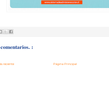
comentarios. :
s reciente
Página Principal