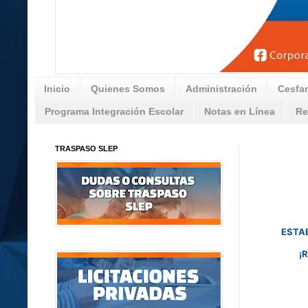
Inicio
Quienes Somos
Administración
Cesfa
Programa Integración Escolar
Notas en Línea
Re
TRASPASO SLEP
ESTAB
¡