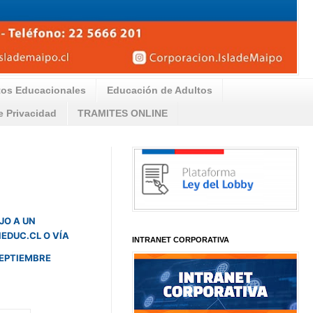
tos Educacionales
Educación de Adultos
de Privacidad
TRAMITES ONLINE
IJO A UN
EDUC.CL O VÍA
INTRANET CORPORATIVA
SEPTIEMBRE