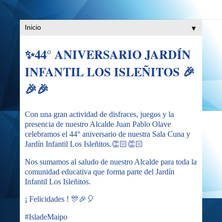
▼
✨44° ANIVERSARIO JARDÍN
INFANTIL LOS ISLEÑITOS 🎉
🎉🎉
Con una gran actividad de disfraces, juegos y la
presencia de nuestro Alcalde Juan Pablo Olave
celebramos el 44° aniversario de nuestra Sala Cuna y
Jardín Infantil Los Isleñitos.👏🏻👏🏻
Nos sumamos al saludo de nuestro Alcalde para toda la
comunidad educativa que forma parte del Jardín
Infantil Los Isleñitos.
¡ Felicidades ! 🎊🎉🎈
#IsladeMaipo