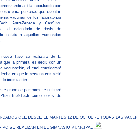
 comenzando así la inoculación con
fuerzo para personas que cuentan
uema vacunas de los laboratorios
NTech, AstraZeneca y CanSino.
ra, el calendario de dosis de
olo incluía a aquellos vacunados
.
nueva fase se realizará de la
 que la primera, es decir, con un
de vacunación, el cual considerará
a fecha en que la persona completó
de inoculación.
ste grupo de personas se utilizará
Pfizer-BioNTech como dosis de
DAMOS QUE DESDE EL MARTES 12 DE OCTUBRE TODAS LAS VACUN
AIPO SE REALIZAN EN EL GIMNASIO MUNICIPAL