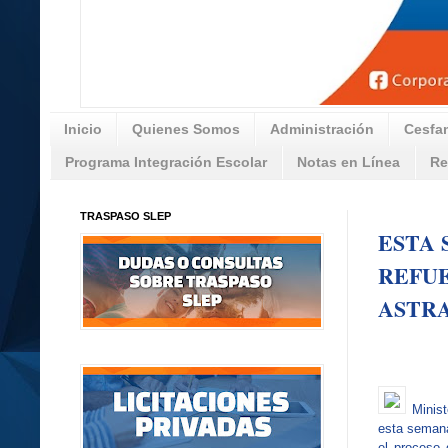
Inicio
Quienes Somos
Administración
Cesfa
Programa Integración Escolar
Notas en Línea
Re
TRASPASO SLEP
ESTA 
REFUE
ASTR
Minist
esta semana
el proceso 