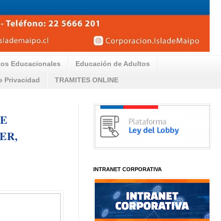
tos Educacionales
Educación de Adultos
de Privacidad
TRAMITES ONLINE
DE
ER,
INTRANET CORPORATIVA