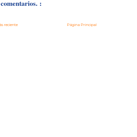
comentarios. :
s reciente
Página Principal