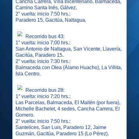
Cancha Carrera, Villa Bicentenario, Balmaceda,
Camino Santa Inés, Gálvez.
2° vuelta: inicio 7:50 hrs.:
Paradero 15, Gacitúa, Naltagua.
Recorrido bus 43:
1° vuelta: inicio 7:00 hrs.:
San Antonio de Naltagua, San Vicente, Llavería,
Gacitúa, Paradero 15.
2° vuelta: inicio 7:30 hrs.:
Balmaceda con Olea (Álamo Huacho), La Villita,
Isla Centro.
Recorrido bus 28:
1° vuelta: inicio 7:20 hrs.:
Las Parcelas, Balmaceda, El Maitén (por fuera),
Michelle Bachelet, 4 sedes, Cancha Carrera, El
Gomero.
2° vuelta: inicio 7:50 hrs.:
Santelices, San Luis, Paradero 12, Jaime
Guzmán, Gacitúa, Paradero 15 (Lo Pérez).