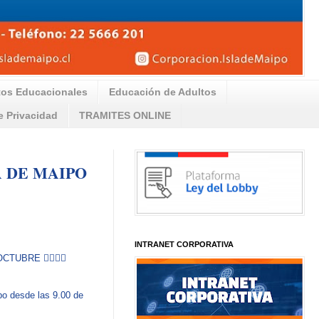
tos Educacionales
Educación de Adultos
de Privacidad
TRAMITES ONLINE
A DE MAIPO
INTRANET CORPORATIVA
UBRE 🚴‍♂️🚴‍♂️
ipo desde las 9.00 de