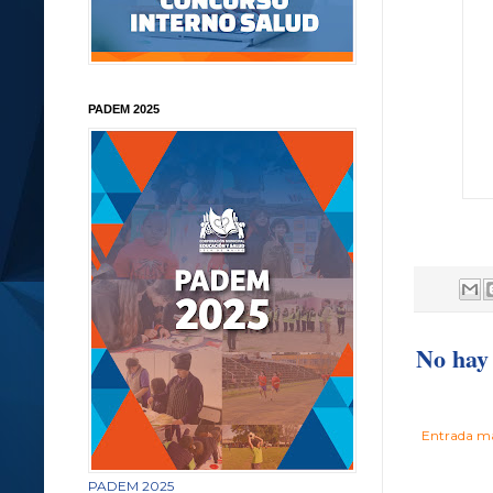
PADEM 2025
No hay 
Entrada má
PADEM 2025