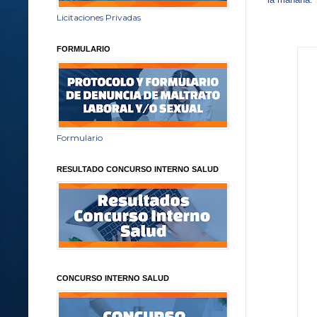
Licitaciones Privadas

FORMULARIO
Formulario
RESULTADO CONCURSO INTERNO SALUD
CONCURSO INTERNO SALUD