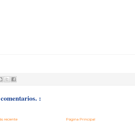
comentarios. :
s reciente
Página Principal