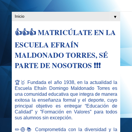
▼
👍👍👍 MATRICÚLATE EN LA
ESCUELA EFRAÍN
MALDONADO TORRES, SÉ
PARTE DE NOSOTROS ❗️❗️❗️
🏆🥇 Fundada el año 1938, en la actualidad la
Escuela Efraín Domingo Maldonado Torres es
una comunidad educativa que integra de manera
exitosa la enseñanza formal y el deporte, cuyo
principal objetivo es entregar “Educación de
Calidad” y ”Formación en Valores” para todos
sus alumnos sin excepción.
✏️
🏐📚
Comprometida con la diversidad y la