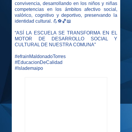
convivencia, desarrollando en los niños y niñas
competencias en los ámbitos afectivo social,
valórico, cognitivo y deportivo, preservando la
identidad cultural. 💪⚽️🏀📖
“ASÍ LA ESCUELA SE TRANSFORMA EN EL
MOTOR DE DESARROLLO SOCIAL Y
CULTURAL DE NUESTRA COMUNA”
#efrainMaldonadoTorres
#EducacionDeCalidad
#Islademaipo