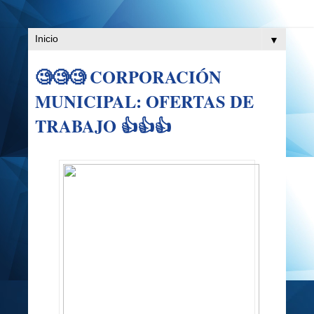
▼
🧐🧐🧐 CORPORACIÓN
MUNICIPAL: OFERTAS DE
TRABAJO 👍👍👍