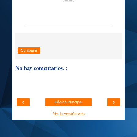
Compartir
No hay comentarios. :
‹
›
Página Principal
Ver la versión web