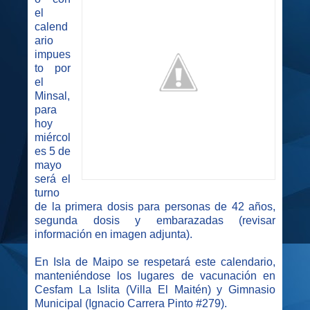
el
calend
ario
impues
to por
el
Minsal,
para
hoy
miércol
es 5 de
mayo
será el
turno
de la primera dosis para personas de 42 años,
segunda dosis y embarazadas (revisar
información en imagen adjunta).
En Isla de Maipo se respetará este calendario,
manteniéndose los lugares de vacunación en
Cesfam La Islita (Villa El Maitén) y Gimnasio
Municipal (Ignacio Carrera Pinto #279).