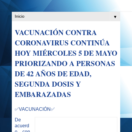
▼
VACUNACIÓN CONTRA
CORONAVIRUS CONTINÚA
HOY MIÉRCOLES 5 DE MAYO
PRIORIZANDO A PERSONAS
DE 42 AÑOS DE EDAD,
SEGUNDA DOSIS Y
EMBARAZADAS
✅VACUNACIÓN✅
De
acuerd
o con