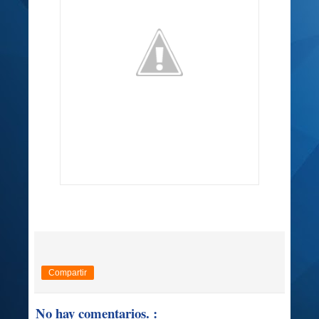
Compartir
No hay comentarios. :