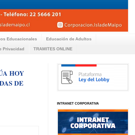
tos Educacionales
Educación de Adultos
de Privacidad
TRAMITES ONLINE
ÚA HOY
DAS DE
INTRANET CORPORATIVA