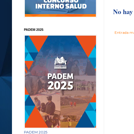
No hay 
PADEM 2025
Entrada má
PADEM 2025