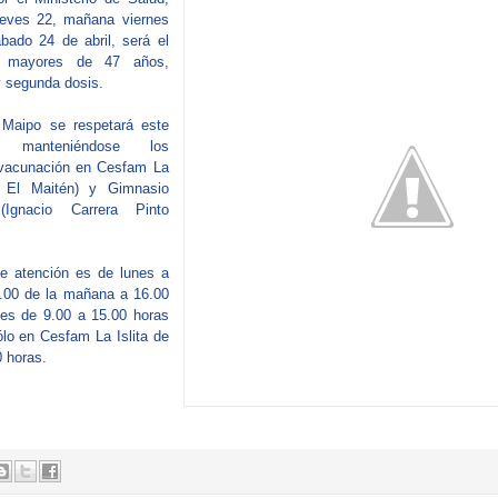
ueves 22, mañana viernes
ado 24 de abril, será el
a mayores de 47 años,
 segunda dosis.
 Maipo se respetará este
o, manteniéndose los
 vacunación en Cesfam La
la El Maitén) y Gimnasio
(Ignacio Carrera Pinto
de atención es de lunes a
.00 de la mañana a 16.00
nes de 9.00 a 15.00 horas
lo en Cesfam La Islita de
0 horas.