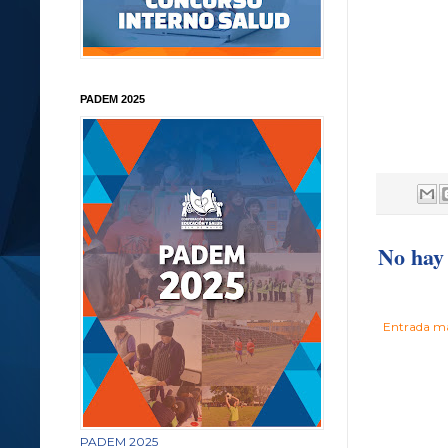
PADEM 2025
No hay 
Entrada má
PADEM 2025