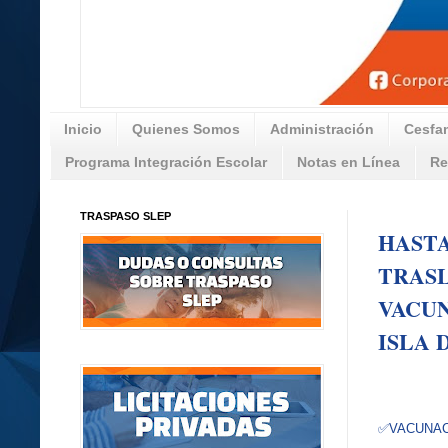
Inicio
Quienes Somos
Administración
Cesfa
Programa Integración Escolar
Notas en Línea
Re
TRASPASO SLEP
HASTA
TRASL
VACUN
ISLA 
✅VACUNA