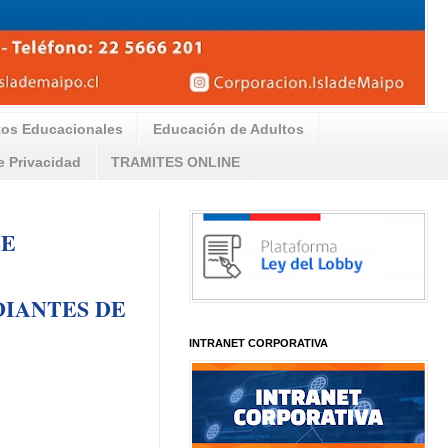
tos Educacionales
Educación de Adultos
de Privacidad
TRAMITES ONLINE
SE
DIANTES DE
INTRANET CORPORATIVA