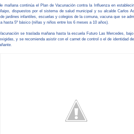
de mañana continúa el Plan de Vacunación contra la Influenza en estableci
Maipo, dispuestos por el sistema de salud municipal y su alcalde Carlos A
 de jardines infantiles, escuelas y colegios de la comuna, vacuna que se admi
ca hasta 5º básico (niñas y niños entre los 6 meses a 10 años).
Vacunación se traslada mañana hasta la escuela Futuro Las Mercedes, bajo
xigidas, y se recomienda asistir con el carnet de control o el de identidad de
añante.