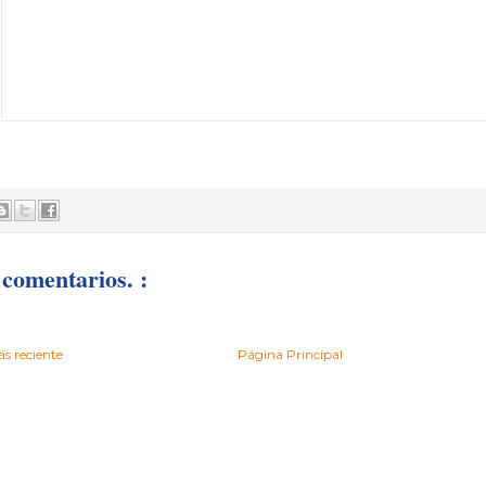
comentarios. :
s reciente
Página Principal