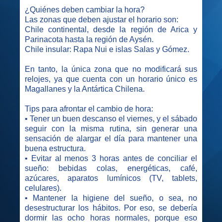
¿Quiénes deben cambiar la hora?
Las zonas que deben ajustar el horario son:
Chile continental, desde la región de Arica y
Parinacota hasta la región de Aysén.
Chile insular: Rapa Nui e islas Salas y Gómez.
En tanto, la única zona que no modificará sus
relojes, ya que cuenta con un horario único es
Magallanes y la Antártica Chilena.
Tips para afrontar el cambio de hora:
• Tener un buen descanso el viernes, y el sábado
seguir con la misma rutina, sin generar una
sensación de alargar el día para mantener una
buena estructura.
• Evitar al menos 3 horas antes de conciliar el
sueño: bebidas colas, energéticas, café,
azúcares, aparatos lumínicos (TV, tablets,
celulares).
• Mantener la higiene del sueño, o sea, no
desestructurar los hábitos. Por eso, se debería
dormir las ocho horas normales, porque eso