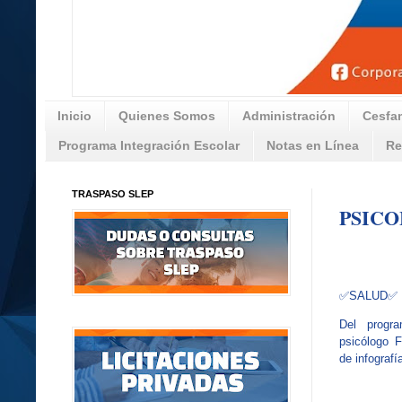
Inicio
Quienes Somos
Administración
Cesfa
Programa Integración Escolar
Notas en Línea
Re
TRASPASO SLEP
PSICO
✅SALUD✅
Del progr
psicólogo 
de infografí