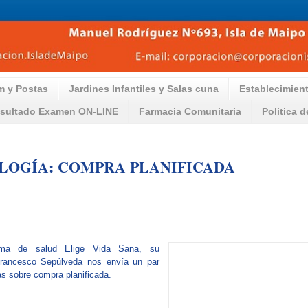
m y Postas
Jardines Infantiles y Salas cuna
Establecimien
sultado Examen ON-LINE
Farmacia Comunitaria
Politica 
LOGÍA: COMPRA PLANIFICADA
ama de salud Elige Vida Sana, su
Francesco Sepúlveda nos envía un par
as sobre compra planificada.