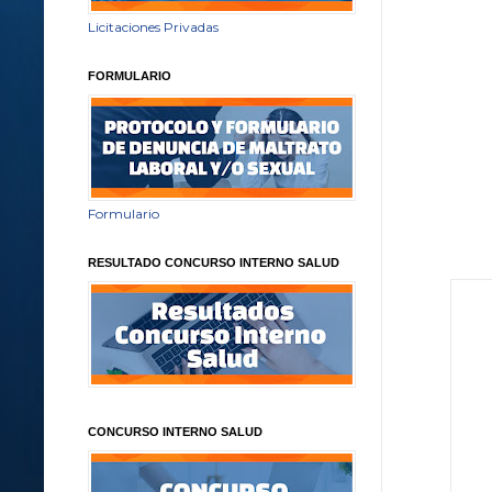
Licitaciones Privadas
FORMULARIO
Formulario
RESULTADO CONCURSO INTERNO SALUD
CONCURSO INTERNO SALUD