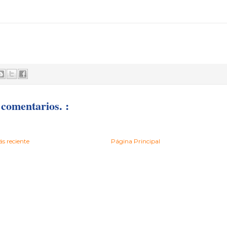
comentarios. :
s reciente
Página Principal