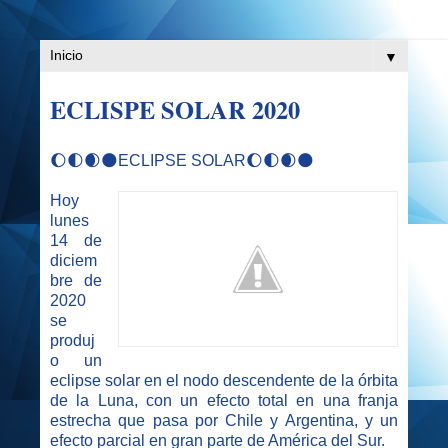
▼
ECLISPE SOLAR 2020
🌔🌓🌒🌑ECLIPSE SOLAR🌔🌓🌒🌑
Hoy
lunes
14 de
diciem
bre de
2020
se
produj
o un
eclipse solar en el nodo descendente de la órbita
de la Luna, con un efecto total en una franja
estrecha que pasa por Chile y Argentina, y un
efecto parcial en gran parte de América del Sur.