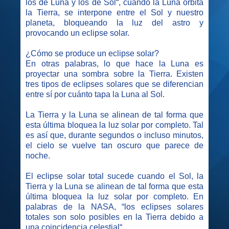
los de Luna y los de Sol“, cuando la Luna orbita
la Tierra, se interpone entre el Sol y nuestro
planeta, bloqueando la luz del astro y
provocando un eclipse solar.
¿Cómo se produce un eclipse solar?
En otras palabras, lo que hace la Luna es
proyectar una sombra sobre la Tierra. Existen
tres tipos de eclipses solares que se diferencian
entre sí por cuánto tapa la Luna al Sol.
La Tierra y la Luna se alinean de tal forma que
esta última bloquea la luz solar por completo. Tal
es así que, durante segundos o incluso minutos,
el cielo se vuelve tan oscuro que parece de
noche.
El eclipse solar total sucede cuando el Sol, la
Tierra y la Luna se alinean de tal forma que esta
última bloquea la luz solar por completo.
En
palabras de la NASA, “los eclipses solares
totales son solo posibles en la Tierra debido a
una coincidencia celestial“.