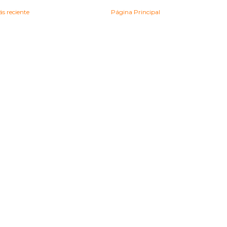
s reciente
Página Principal