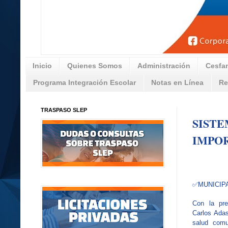
Inicio
Quienes Somos
Administración
Cesfa
Programa Integración Escolar
Notas en Línea
Re
TRASPASO SLEP
SISTE
IMPO
✅
MUNICIP
Con la pre
Carlos Adas
salud comu