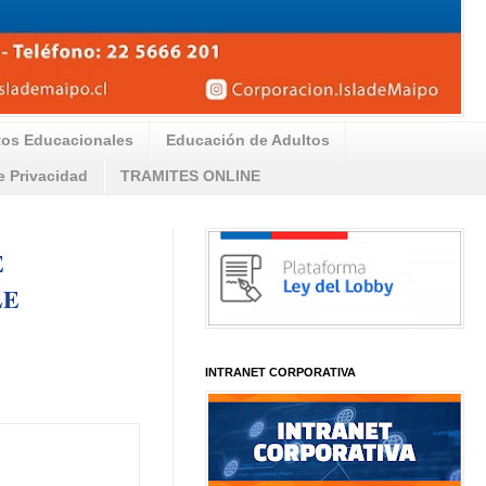
tos Educacionales
Educación de Adultos
de Privacidad
TRAMITES ONLINE
E
LE
INTRANET CORPORATIVA