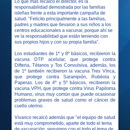
Lo que más recalcó el director, es la
responsabilidad demostrada por las familias
isleñas frente a esta importante campaña de
salud. "Felicito principalmente a las familias,
padres y madres que llevaron a sus niños a los
centros educacionales a vacunar, porque ahí se
ve la responsabilidad que están teniendo con
sus propios hijos y con su propia familia".
Los estudiantes de 1º y 8º básicos, recibieron la
v
acuna DTP acelular, que protege contra
Difteria, Tétanos y Tos Convulsiva, además, los
de 1º también recibieron la vacuna Tres Vírica,
que protege contra Sarampión, Rubéola y
Paperas. Los de
4º y 5º básicos, recibieron la
v
acuna VPH, que protege contra Virus Papiloma
Humano, virus muy común que puede ocasionar
problemas graves de salud como el cáncer de
cuello uterino.
Vivanco recalcó además que "el equipo de salud
está muy comprometido, aparte de todo el tema
de vacunación, seguimos con el todo el tema de