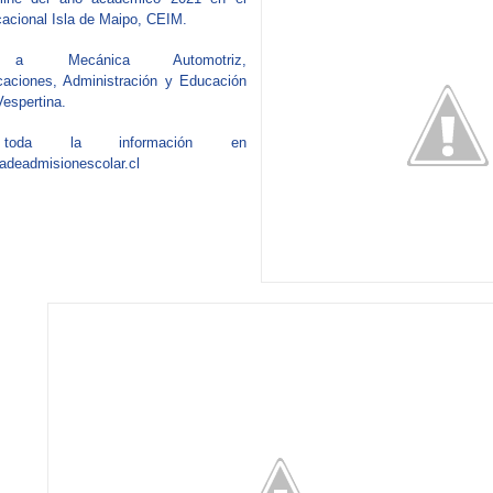
acional Isla de Maipo, CEIM.
 a Mecánica Automotriz,
caciones, Administración y Educación
Vespertina.
 toda la información en
deadmisionescolar.cl