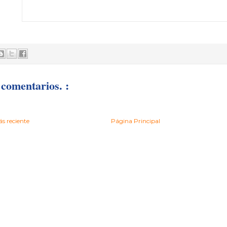
comentarios. :
s reciente
Página Principal