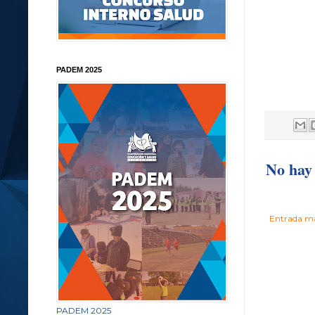
PADEM 2025
No hay 
Entrada má
PADEM 2025