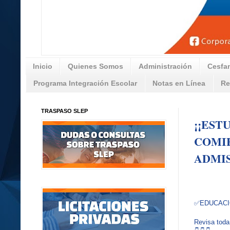
Inicio
Quienes Somos
Administración
Cesfa
Programa Integración Escolar
Notas en Línea
Re
TRASPASO SLEP
¡¡EST
COMIE
ADMIS
✅EDUCAC
Revisa toda