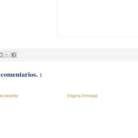
comentarios. :
s reciente
Página Principal