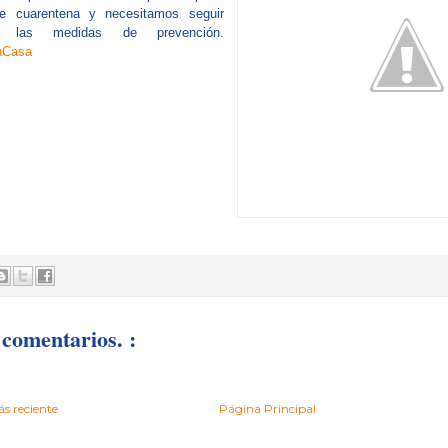
 cuarentena y necesitamos seguir
do las medidas de prevención.
nCasa
comentarios. :
s reciente
Página Principal