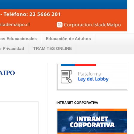
tos Educacionales
Educación de Adultos
de Privacidad
TRAMITES ONLINE
AIPO
INTRANET CORPORATIVA