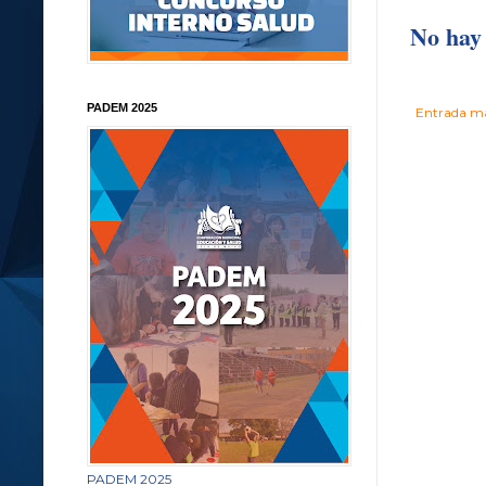
No hay 
PADEM 2025
Entrada má
PADEM 2025