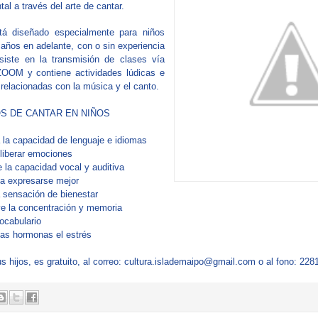
tal a través del arte de cantar.
stá diseñado especialmente para niños
 años en adelante, con o sin experiencia
siste en la transmisión de clases vía
ZOOM y contiene actividades lúdicas e
 relacionadas con la música y el canto.
S DE CANTAR EN NIÑOS
 la capacidad de lenguaje e idiomas
 liberar emociones
e la capacidad vocal y auditiva
 a expresarse mejor
 sensación de bienestar
e la concentración y memoria
ocabulario
las hormonas el estrés
us hijos, es gratuito, al correo: cultura.islademaipo@gmail.com o al fono: 22