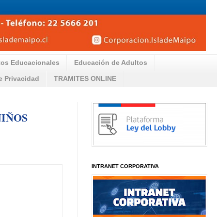
tos Educacionales
Educación de Adultos
de Privacidad
TRAMITES ONLINE
NIÑOS
INTRANET CORPORATIVA