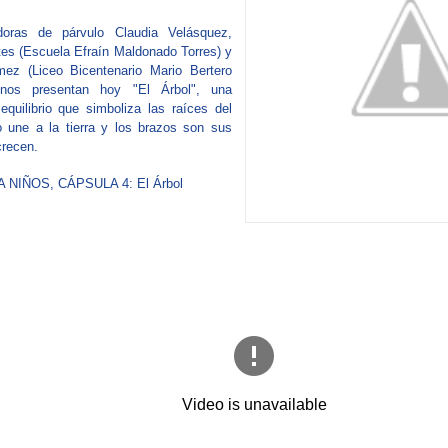
oras de párvulo Claudia Velásquez,
es (Escuela Efraín Maldonado Torres) y
ez (Liceo Bicentenario Mario Bertero
 nos presentan hoy "El Árbol", una
equilibrio que simboliza las raíces del
o une a la tierra y los brazos son sus
recen.
 NIÑOS, CÁPSULA 4: El Árbol