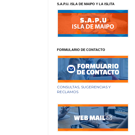
S.A.P.U. ISLA DE MAIPO Y LA ISLITA
FORMULARIO DE CONTACTO
CONSULTAS, SUGERENCIAS Y
RECLAMOS