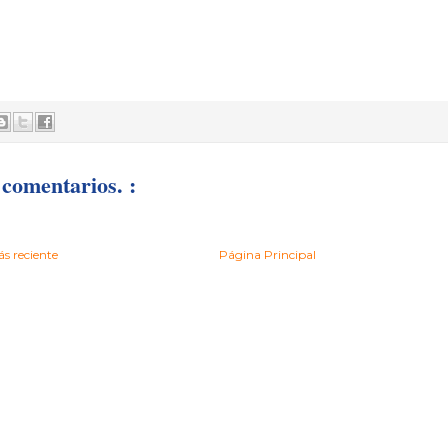
comentarios. :
s reciente
Página Principal