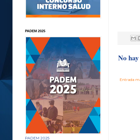
PADEM 2025
No hay 
Entrada má
PADEM 2025