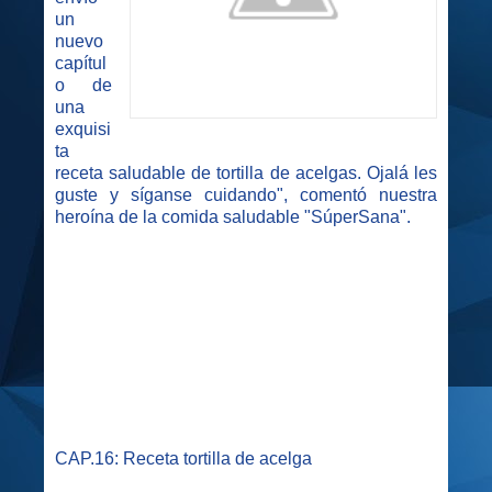
un
nuevo
capítul
o de
una
exquisi
ta
receta saludable de tortilla de acelgas. Ojalá les
guste y síganse cuidando", comentó nuestra
heroína de la comida saludable "SúperSana".
CAP.16: Receta tortilla de acelga