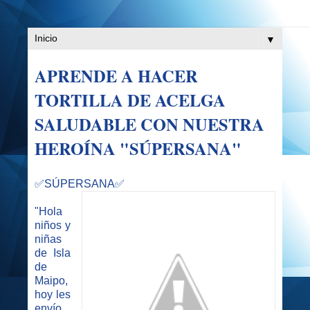
▼
APRENDE A HACER
TORTILLA DE ACELGA
SALUDABLE CON NUESTRA
HEROÍNA "SÚPERSANA"
✅SÚPERSANA✅
"Hola
niños y
niñas
de Isla
de
Maipo,
hoy les
envío