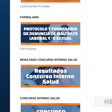
Licitaciones Privadas
FORMULARIO
Formulario
RESULTADO CONCURSO INTERNO SALUD
CONCURSO INTERNO SALUD