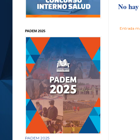
No hay 
Entrada má
PADEM 2025
PADEM 2025