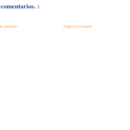
comentarios. :
s reciente
Página Principal