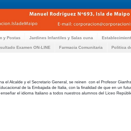
m y Postas
Jardines Infantiles y Salas cuna
Establecimien
sultado Examen ON-LINE
Farmacia Comunitaria
Politica 
a el Alcalde y el Secretario General, se reinen con el Profesor Gianf
 Educacional de la Embajada de Italia, con la finalidad de que en un f
enseñar el idioma Italiano a todos nuestros alumnos del Liceo Repúblic