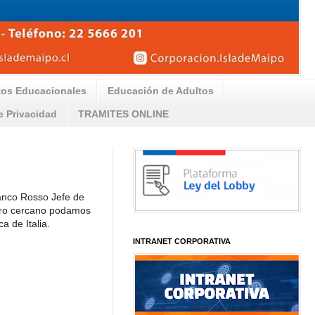
tos Educacionales
Educación de Adultos
de Privacidad
TRAMITES ONLINE
ranco Rosso Jefe de
uturo cercano podamos
a de Italia.
INTRANET CORPORATIVA