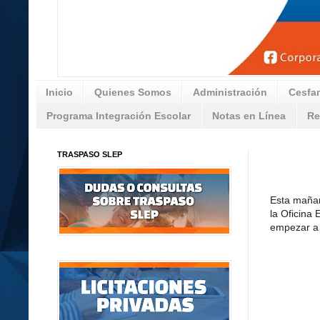
Inicio
Quienes Somos
Administración
Cesfa
Programa Integración Escolar
Notas en Línea
Re
TRASPASO SLEP
Esta mañan
la Oficina
empezar a 