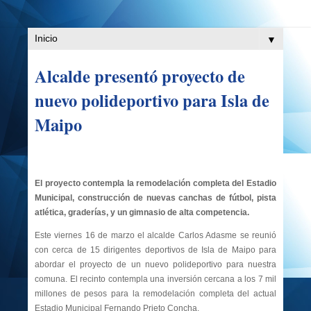
▼
Alcalde presentó proyecto de
nuevo polideportivo para Isla de
Maipo
El proyecto contempla la remodelación completa del Estadio
Municipal, construcción de nuevas canchas de fútbol, pista
atlética, graderías, y un gimnasio de alta competencia.
Este viernes 16 de marzo el alcalde Carlos Adasme se reunió
con cerca de 15 dirigentes deportivos de Isla de Maipo para
abordar el proyecto de un nuevo polideportivo para nuestra
comuna. El recinto contempla una inversión cercana a los 7 mil
millones de pesos para la remodelación completa del actual
Estadio Municipal Fernando Prieto Concha.