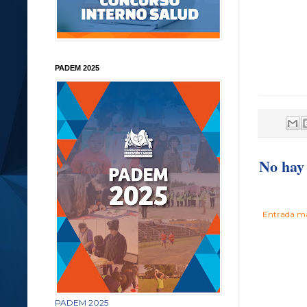
PADEM 2025
No hay 
Entrada má
PADEM 2025