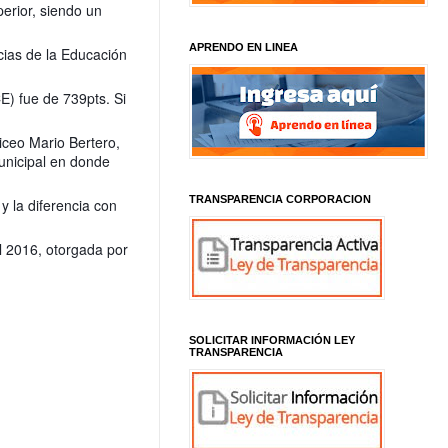
erior, siendo un
APRENDO EN LINEA
cias de la Educación
) fue de 739pts. Si
liceo Mario Bertero,
unicipal en donde
TRANSPARENCIA CORPORACION
y la diferencia con
al 2016, otorgada por
SOLICITAR INFORMACIÓN LEY
TRANSPARENCIA