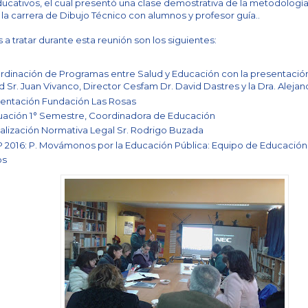
ucativos, el cual presentó una clase demostrativa de la metodología
la carrera de Dibujo Técnico con alumnos y profesor guía..
a tratar durante esta reunión son los siguientes:
dinación de Programas entre Salud y Educación con la presentación
d Sr. Juan Vivanco, Director Cesfam Dr. David Dastres y la Dra. Alejan
entación Fundación Las Rosas
uación 1° Semestre, Coordinadora de Educación
alización Normativa Legal Sr. Rodrigo Buzada
 2016: P. Movámonos por la Educación Pública: Equipo de Educación 
os