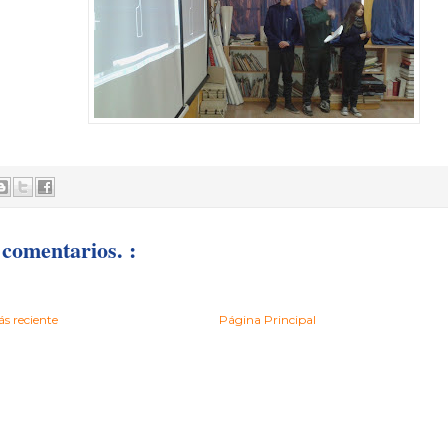
comentarios. :
s reciente
Página Principal