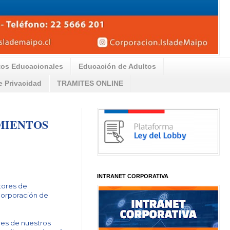
tos Educacionales
Educación de Adultos
de Privacidad
TRAMITES ONLINE
MIENTOS
INTRANET CORPORATIVA
ctores de
 Corporación de
ores de nuestros