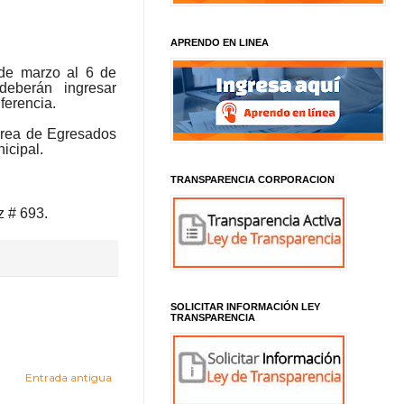
APRENDO EN LINEA
e marzo al 6 de
deberán ingresar
ferencia.
área de Egresados
icipal.
TRANSPARENCIA CORPORACION
z # 693.
SOLICITAR INFORMACIÓN LEY
TRANSPARENCIA
Entrada antigua