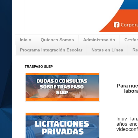
Inicio
Quienes Somos
Administración
Cesfa
Programa Integración Escolar
Notas en Línea
Re
TRASPASO SLEP
Para nue
labor
Injuv la
años
enc
videoconf