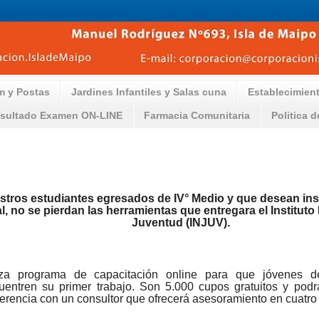
m y Postas
Jardines Infantiles y Salas cuna
Establecimien
sultado Examen ON-LINE
Farmacia Comunitaria
Politica 
stros estudiantes egresados de IV° Medio y que desean in
al, no se pierdan las herramientas que entregara el
Instituto
Juventud (INJUV).
nza programa de capacitación online para que jóvenes
d
uentren su primer trabajo.
Son 5
.000
cupos gratuitos y pod
erencia con un consultor que ofrecerá asesoramiento en cuatro