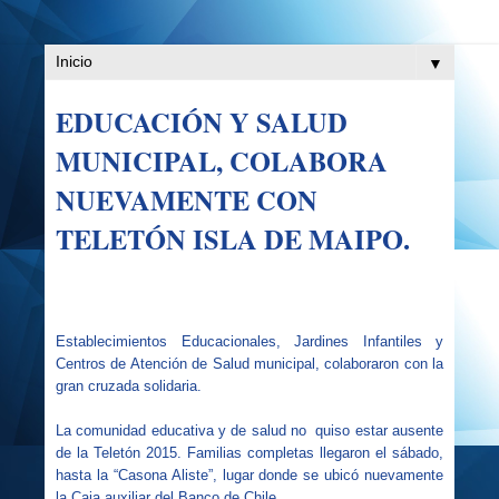
▼
EDUCACIÓN Y SALUD
MUNICIPAL, COLABORA
NUEVAMENTE CON
TELETÓN ISLA DE MAIPO.
Establecimientos Educacionales, Jardines Infantiles y
Centros de Atención de Salud municipal, colaboraron con la
gran cruzada solidaria.
La comunidad educativa y de salud no
quiso estar ausente
de la Teletón 2015. Familias completas llegaron el sábado,
hasta la “Casona Aliste”, lugar donde se ubicó nuevamente
la Caja auxiliar del Banco de Chile.